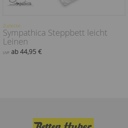
Zudecke
Sympathica Steppbett leicht
Leinen
ab 44,95 €
UVP