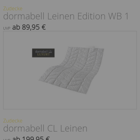
Zudecke
dormabell Leinen Edition WB 1
ab 89,95 €
UVP
Zudecke
dormabell CL Leinen
ab 199,95 €