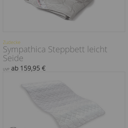
Zudecke
Sympathica Steppbett leicht
Seide
ab 159,95 €
UVP