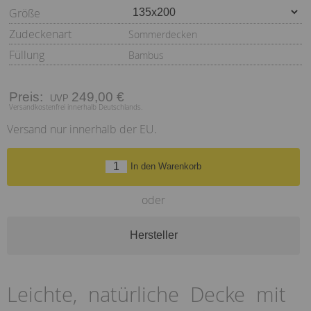
Größe
Zudeckenart
Sommerdecken
Füllung
Bambus
Preis:
249,00 €
Versandkostenfrei innerhalb Deutschlands.
Versand nur innerhalb der EU.
In den Warenkorb
oder
Hersteller
Leichte, natürliche Decke mit