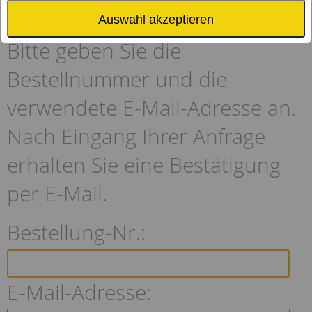
verwenden.
Auswahl akzeptieren
Bitte geben Sie die
Bestellnummer und die
verwendete E-Mail-Adresse an.
Nach Eingang Ihrer Anfrage
erhalten Sie eine Bestätigung
per E-Mail.
Bestellung-Nr.
E-Mail-Adresse