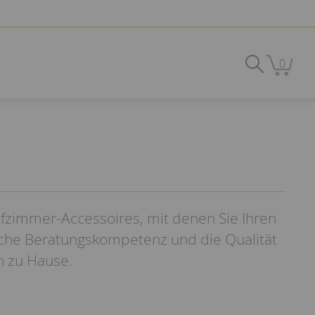
0
afzimmer-Accessoires, mit denen Sie Ihren
iche Beratungskompetenz und die Qualität
n zu Hause.