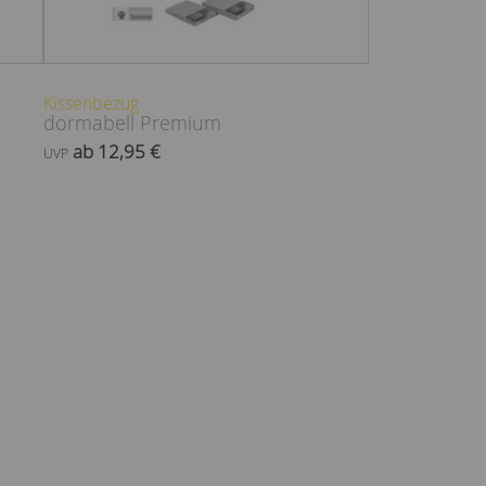
Kissenbezug
dormabell Premium
ab 12,95 €
UVP