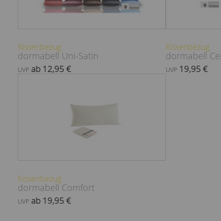
Kissenbezug
Kissenbezug
dormabell Uni-Satin
dormabell Cer
ab 12,95 €
19,95 €
UVP
UVP
Kissenbezug
dormabell Comfort
ab 19,95 €
UVP