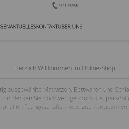
0821-33938
NGEN
AKTUELLES
KONTAKT
ÜBER UNS
Herzlich Willkommen im Online-Shop
tig ausgewählte Matratzen, Bettwaren und Schl
. Entdecken Sie hochwertige Produkte, persönl
itionellen Fachgeschäfts – jetzt auch bequem vo