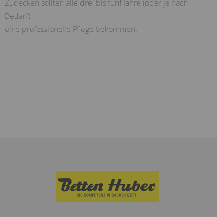
Zudecken sollten alle drei bis fünf Jahre (oder je nach
Bedarf)
eine professionelle Pflege bekommen.