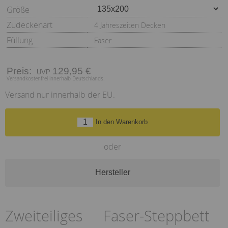
Größe
Zudeckenart
4 Jahreszeiten Decken
Füllung
Faser
Preis:
129,95 €
Versandkostenfrei innerhalb Deutschlands.
Versand nur innerhalb der EU.
In den Warenkorb
oder
Hersteller
Zweiteiliges Faser-Steppbett