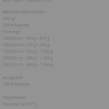
Material-Information:
Füllung
100 % Polyester
Füllmenge:
135/200 cm - 450 g + 810 g
155/200 cm - 530 g + 930 g
155/220 cm - 580 g + 1.050 g
200/200 cm - 680 g + 1.200 g
240/220 cm - 960 g + 1.650 g
Bezugsstoff
100 % Polyester
Pflegehinweis
Waschbar bei 60 °C.