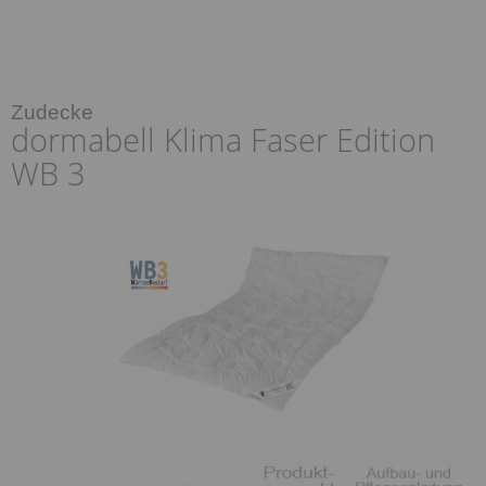
Zudecke
dormabell Klima Faser Edition
WB 3