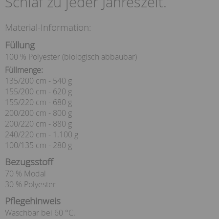
Schlaf zu jeder Jahreszeit.
Material-Information:
Füllung
100 % Polyester (biologisch abbaubar)
Füllmenge:
135/200 cm - 540 g
155/200 cm - 620 g
155/220 cm - 680 g
200/200 cm - 800 g
200/220 cm - 880 g
240/220 cm - 1.100 g
100/135 cm - 280 g
Bezugsstoff
70 % Modal
30 % Polyester
Pflegehinweis
Waschbar bei 60 °C.