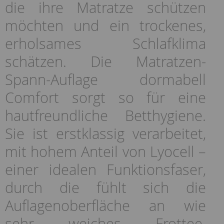
die ihre Matratze schützen
möchten und ein trockenes,
erholsames Schlafklima
schätzen. Die Matratzen-
Spann-Auflage dormabell
Comfort sorgt so für eine
hautfreundliche Betthygiene.
Sie ist erstklassig verarbeitet,
mit hohem Anteil von Lyocell –
einer idealen Funktionsfaser,
durch die fühlt sich die
Auflagenoberfläche an wie
sehr weiches Frottee.