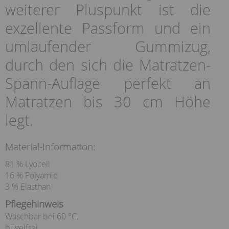
weiterer Pluspunkt ist die
exzellente Passform und ein
umlaufender Gummizug,
durch den sich die Matratzen-
Spann-Auflage perfekt an
Matratzen bis 30 cm Höhe
legt.
Material-Information:
81 % Lyocell
16 % Polyamid
3 % Elasthan
Pflegehinweis
Waschbar bei 60 °C,
bügelfrei,