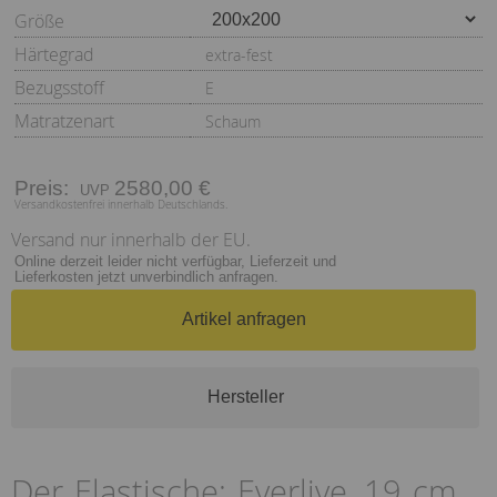
Größe
Härtegrad
extra-fest
Bezugsstoff
E
Matratzenart
Schaum
Preis:
2580,00 €
Versandkostenfrei innerhalb Deutschlands.
Versand nur innerhalb der EU.
Online derzeit leider nicht verfügbar, Lieferzeit und
Lieferkosten jetzt unverbindlich anfragen.
Artikel anfragen
Hersteller
Der Elastische: Everlive, 19 cm