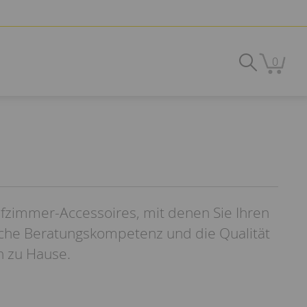
0
afzimmer-Accessoires, mit denen Sie Ihren
iche Beratungskompetenz und die Qualität
n zu Hause.