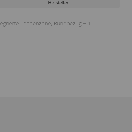
Hersteller
integrierte Lendenzone, Rundbezug + 1