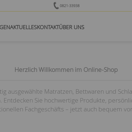
0821-33938
NGEN
AKTUELLES
KONTAKT
ÜBER UNS
Herzlich Willkommen im Online-Shop
tig ausgewählte Matratzen, Bettwaren und Schl
. Entdecken Sie hochwertige Produkte, persönl
itionellen Fachgeschäfts – jetzt auch bequem vo