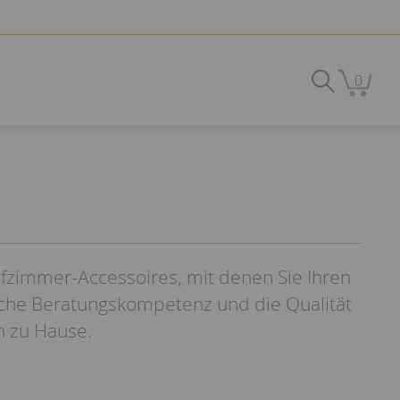
0
afzimmer-Accessoires, mit denen Sie Ihren
iche Beratungskompetenz und die Qualität
n zu Hause.