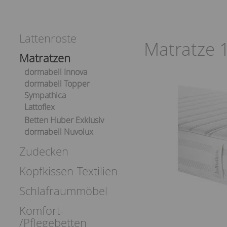
Lattenroste
Matratze 
Matratzen
dormabell Innova
dormabell Topper
Sympathica
Lattoflex
Betten Huber Exklusiv
dormabell Nuvolux
Zudecken
Kopfkissen
Textilien
Schlafraummöbel
Komfort-
/Pflegebetten