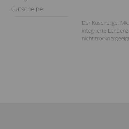
Gutscheine
Der Kuschelige: Mic
integrierte Lendenz
nicht trocknergeeig