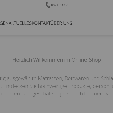
0821-33938
NGEN
AKTUELLES
KONTAKT
ÜBER UNS
Herzlich Willkommen im Online-Shop
tig ausgewählte Matratzen, Bettwaren und Schl
. Entdecken Sie hochwertige Produkte, persönl
itionellen Fachgeschäfts – jetzt auch bequem vo