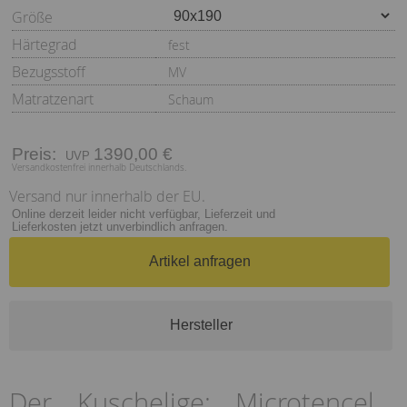
Größe
Härtegrad
fest
Bezugsstoff
MV
Matratzenart
Schaum
Preis:
1390,00 €
Versandkostenfrei innerhalb Deutschlands.
Versand nur innerhalb der EU.
Online derzeit leider nicht verfügbar, Lieferzeit und
Lieferkosten jetzt unverbindlich anfragen.
Artikel anfragen
Hersteller
Der Kuschelige: Microtencel