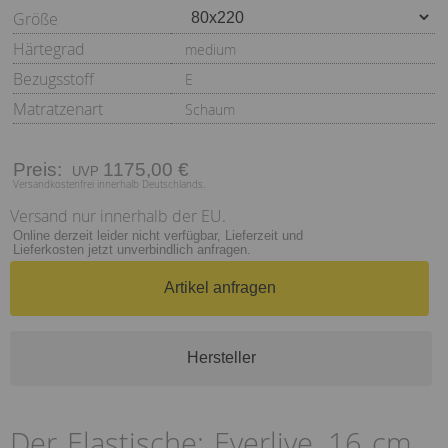
Größe
Härtegrad
medium
Bezugsstoff
E
Matratzenart
Schaum
Preis:
1175,00 €
Versandkostenfrei innerhalb Deutschlands.
Versand nur innerhalb der EU.
Online derzeit leider nicht verfügbar, Lieferzeit und
Lieferkosten jetzt unverbindlich anfragen.
Artikel anfragen
Hersteller
Der Elastische: Everlive, 16 cm