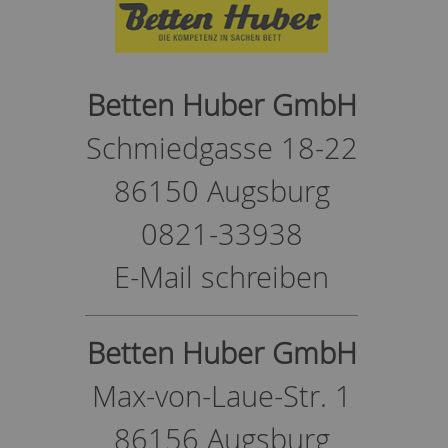
Betten Huber GmbH
Schmiedgasse 18-22
86150 Augsburg
0821-33938
E-Mail schreiben
Betten Huber GmbH
Max-von-Laue-Str. 1
86156 Augsburg