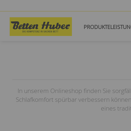
PRODUKTE
LEISTU
In unserem Onlineshop finden Sie sorgfäl
Schlafkomfort spürbar verbessern können
eines trad