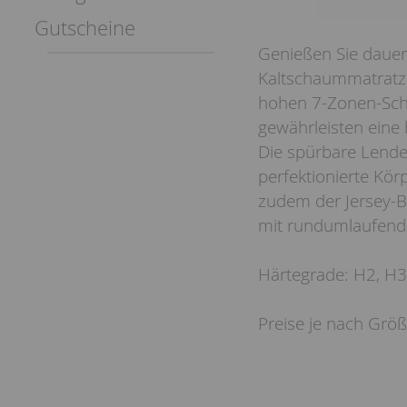
Gutscheine
Genießen Sie dauer
Kaltschaummatratze
hohen 7-Zonen-Sch
gewährleisten eine 
Die spürbare Lende
perfektionierte Kör
zudem der Jersey-
mit rundumlaufend
Härtegrade: H2, H
Preise je nach Grö