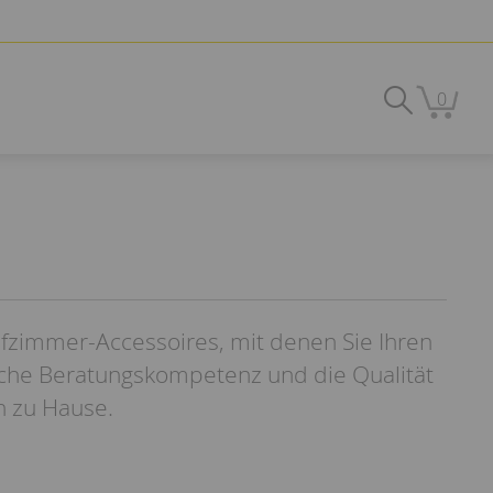
0
afzimmer-Accessoires, mit denen Sie Ihren
iche Beratungskompetenz und die Qualität
n zu Hause.