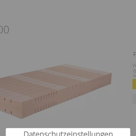
00
V
O
L
Datenschutzeinstellungen