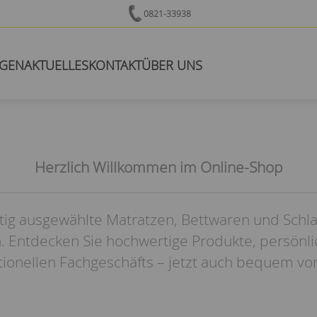
0821-33938
NGEN
AKTUELLES
KONTAKT
ÜBER UNS
Herzlich Willkommen im Online-Shop
tig ausgewählte Matratzen, Bettwaren und Schl
. Entdecken Sie hochwertige Produkte, persönl
itionellen Fachgeschäfts – jetzt auch bequem vo