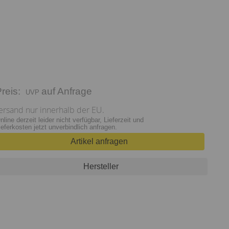
Preis:
auf Anfrage
ersand nur innerhalb der EU.
nline derzeit leider nicht verfügbar, Lieferzeit und
ieferkosten jetzt unverbindlich anfragen.
Artikel anfragen
Hersteller