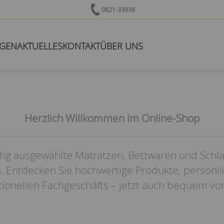
0821-33938
NGEN
AKTUELLES
KONTAKT
ÜBER UNS
Herzlich Willkommen im Online-Shop
tig ausgewählte Matratzen, Bettwaren und Schl
. Entdecken Sie hochwertige Produkte, persönl
itionellen Fachgeschäfts – jetzt auch bequem vo