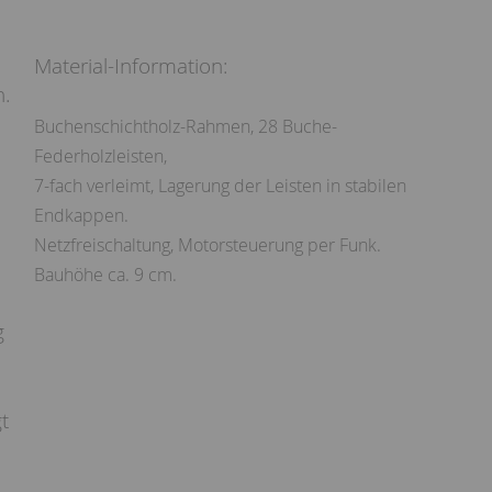
Material-Information:
n.
Buchenschichtholz-Rahmen, 28 Buche-
Federholzleisten,
7-fach verleimt, Lagerung der Leisten in stabilen
.
Endkappen.
Netzfreischaltung, Motorsteuerung per Funk.
Bauhöhe ca. 9 cm.
g
t