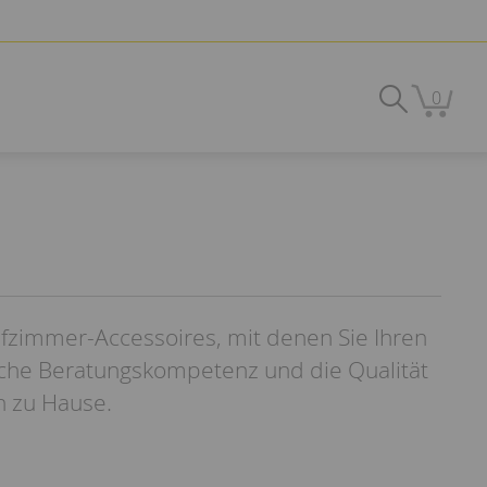
0
afzimmer-Accessoires, mit denen Sie Ihren
iche Beratungskompetenz und die Qualität
n zu Hause.