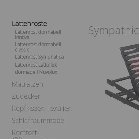
Lattenroste
Sympathic
Lattenrost dormabell
Innova
Lattenrost dormabell
classic
Lattenrost Symphatica
Lattenrost Lattoflex
dormabell Nuvolux
Matratzen
Zudecken
Kopfkissen
Textilien
Schlafraummöbel
Komfort-