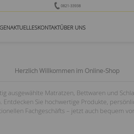
0821-33938
NGEN
AKTUELLES
KONTAKT
ÜBER UNS
Herzlich Willkommen im Online-Shop
tig ausgewählte Matratzen, Bettwaren und Schl
. Entdecken Sie hochwertige Produkte, persönl
itionellen Fachgeschäfts – jetzt auch bequem vo