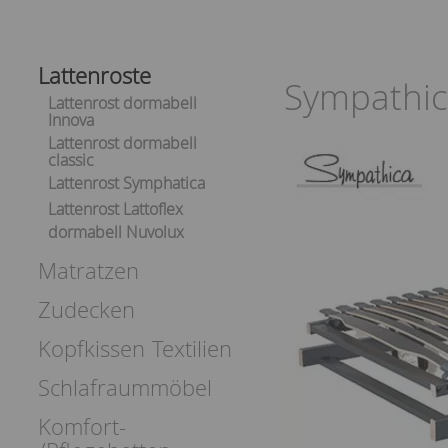
Lattenroste
Sympathic
Lattenrost dormabell
Innova
Lattenrost dormabell
classic
Lattenrost Symphatica
Lattenrost Lattoflex
dormabell Nuvolux
Matratzen
Zudecken
Kopfkissen
Textilien
Schlafraummöbel
Komfort-