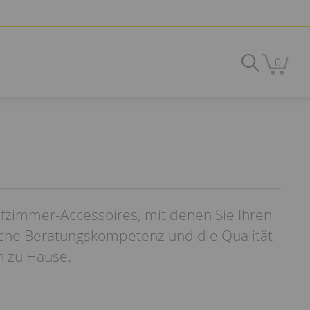
0
afzimmer-Accessoires, mit denen Sie Ihren
iche Beratungskompetenz und die Qualität
n zu Hause.