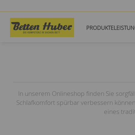
PRODUKTE
LEISTU
In unserem Onlineshop finden Sie sorgfäl
Schlafkomfort spürbar verbessern können
eines trad