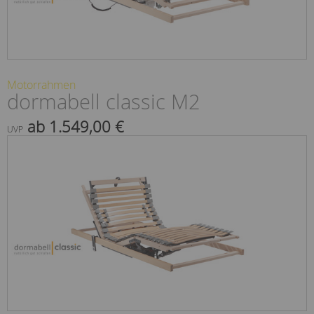
Motorrahmen
dormabell classic M2
ab 1.549,00 €
UVP