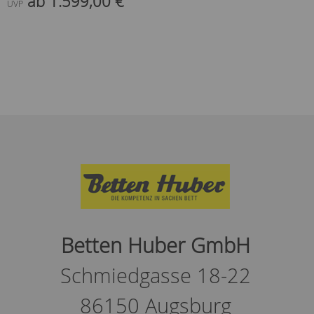
ab 1.599,00 €
UVP
Betten Huber GmbH
Schmiedgasse 18-22
86150 Augsburg