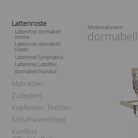
Lattenroste
Motorrahmen
Lattenrost dormabell
dormabell
Innova
Lattenrost dormabell
classic
Lattenrost Symphatica
Lattenrost Lattoflex
dormabell Nuvolux
Matratzen
Zudecken
Kopfkissen
Textilien
Schlafraummöbel
Komfort-