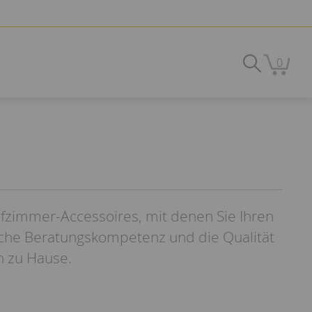
0
afzimmer-Accessoires, mit denen Sie Ihren
iche Beratungskompetenz und die Qualität
n zu Hause.