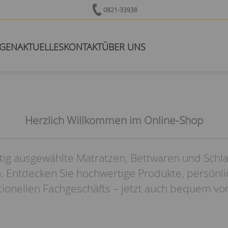
0821-33938
NGEN
AKTUELLES
KONTAKT
ÜBER UNS
Herzlich Willkommen im Online-Shop
tig ausgewählte Matratzen, Bettwaren und Schl
. Entdecken Sie hochwertige Produkte, persönl
itionellen Fachgeschäfts – jetzt auch bequem vo