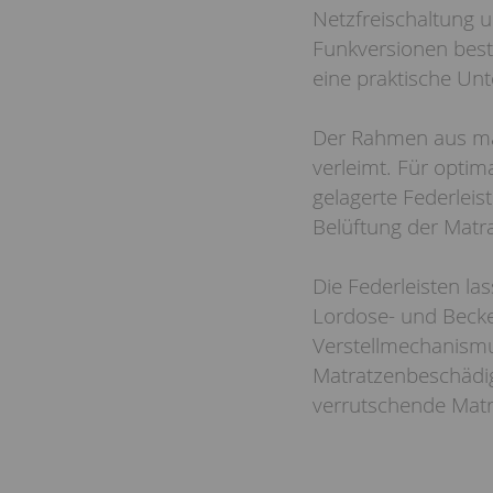
Netzfreischaltung 
Funkversionen best
eine praktische Unt
Der Rahmen aus mas
verleimt. Für optim
gelagerte Federleist
Belüftung der Matr
Die Federleisten las
Lordose- und Becke
Verstellmechanismus
Matratzenbeschädi
verrutschende Matr