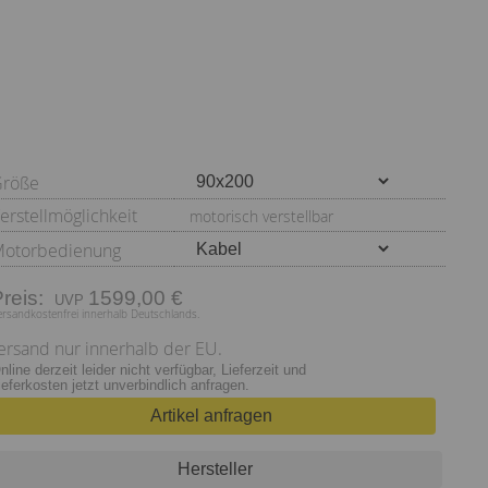
Größe
erstellmöglichkeit
motorisch verstellbar
otorbedienung
Preis:
1599,00 €
ersandkostenfrei innerhalb Deutschlands.
ersand nur innerhalb der EU.
nline derzeit leider nicht verfügbar, Lieferzeit und
ieferkosten jetzt unverbindlich anfragen.
Artikel anfragen
Hersteller