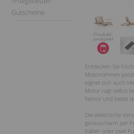
/Pflegebetten
Gutscheine
Entdecken Sie höch
Motorrahmen passt s
eignet sich auch id
Motor ragt selbst 
hervor und bietet 
Die elektrische Ver
geräuscharm per Fe
Kabel- oder zwei Fu