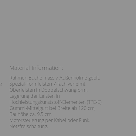
Material-Information:
Rahmen Buche massiv, Außenholme geölt.
e
Spezial-Formleisten 7-fach verleimt,
Oberleisten in Doppelschwungform.
Lagerung der Leisten in
Hochleistungskunststoff-Elementen (TPE-E).
Gummi-Mittelgurt bei Breite ab 120 cm,
Bauhöhe ca. 9,5 cm.
Motorsteuerung per Kabel oder Funk.
Netzfreischaltung.