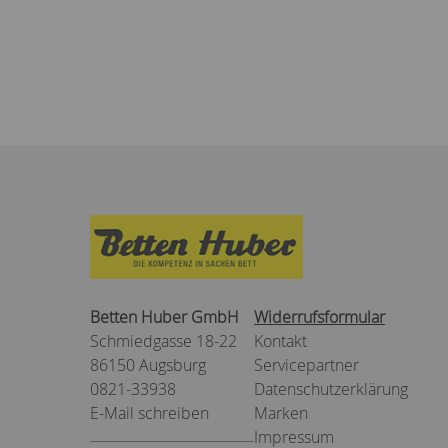
Betten Huber GmbH
Widerrufsformular
Schmiedgasse 18-22
Kontakt
86150 Augsburg
Servicepartner
0821-33938
Datenschutzerklärung
E-Mail schreiben
Marken
Impressum